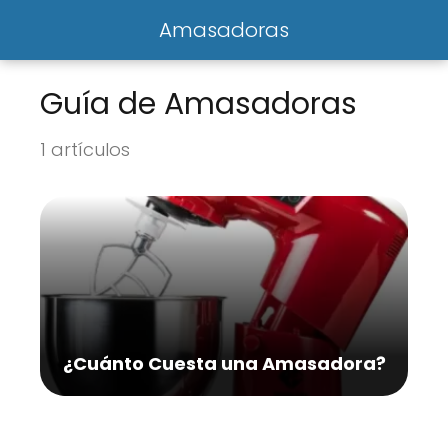
Amasadoras
Guía de Amasadoras
1 artículos
¿Cuánto Cuesta una Amasadora?