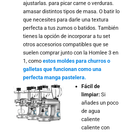
ajustarlas. para picar carne o verduras.
amasar distintos tipos de masa. O batir lo
que necesites para darle una textura
perfecta a tus zumos o batidos. También
tienes la opción de incorporar a tu set
otros accesorios compatibles que se
suelen comprar junto con la Homlee 3 en
1, como
estos moldes para churros o
galletas que funcionan como una
perfecta manga pastelera.
Fácil de
limpiar:
Si
añades un poco
de agua
caliente
caliente con