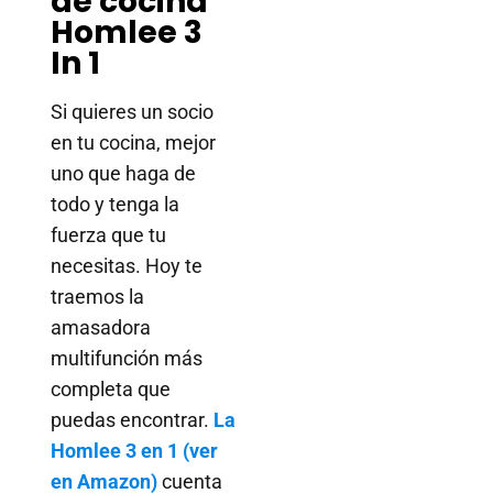
de cocina
Homlee 3
In 1
Si quieres un socio
en tu cocina, mejor
uno que haga de
todo y tenga la
fuerza que tu
necesitas. Hoy te
traemos la
amasadora
multifunción más
completa que
puedas encontrar.
La
Homlee 3 en 1 (ver
en Amazon)
cuenta