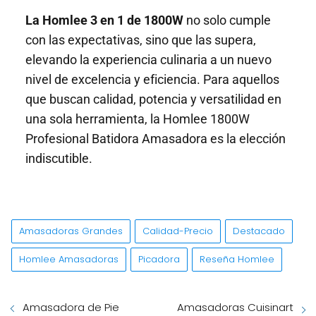
La Homlee 3 en 1 de 1800W
no solo cumple
con las expectativas, sino que las supera,
elevando la experiencia culinaria a un nuevo
nivel de excelencia y eficiencia. Para aquellos
que buscan calidad, potencia y versatilidad en
una sola herramienta, la Homlee 1800W
Profesional Batidora Amasadora es la elección
indiscutible.
Amasadoras Grandes
Calidad-Precio
Destacado
Homlee Amasadoras
Picadora
Reseña Homlee
Amasadora de Pie
Amasadoras Cuisinart