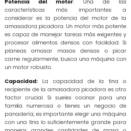
Potencia del motor
: Una de las
características más importantes a
considerar es la potencia del motor de la
amasadora picadora. Un motor más potente
es capaz de manejar tareas más exigentes y
procesar alimentos densos con facilidad. Si
planeas amasar masas densas o picar
carne regularmente, busca una máquina con
un motor robusto.
Capacidad:
La capacidad de la tina o
recipiente de la amasadora picadora es otro
factor crucial. Si sueles cocinar para una
familia numerosa o tienes un negocio de
panadería, es importante elegir una máquina
con una tina lo suficientemente grande para
manejar grandes cantidades de masa o