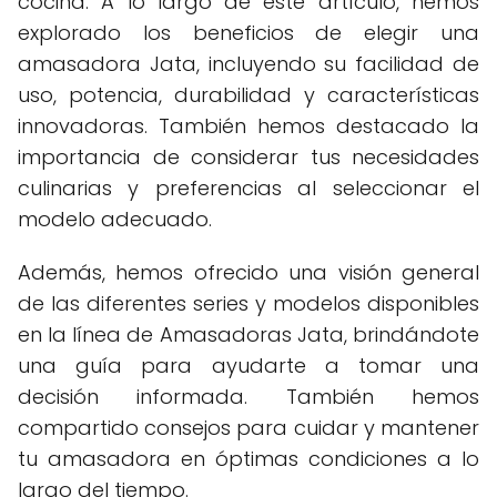
cocina. A lo largo de este artículo, hemos
explorado los beneficios de elegir una
amasadora Jata, incluyendo su facilidad de
uso, potencia, durabilidad y características
innovadoras. También hemos destacado la
importancia de considerar tus necesidades
culinarias y preferencias al seleccionar el
modelo adecuado.
Además, hemos ofrecido una visión general
de las diferentes series y modelos disponibles
en la línea de Amasadoras Jata, brindándote
una guía para ayudarte a tomar una
decisión informada. También hemos
compartido consejos para cuidar y mantener
tu amasadora en óptimas condiciones a lo
largo del tiempo.