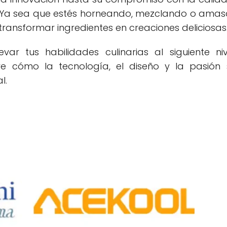
n. Ya sea que estés horneando, mezclando o ama
transformar ingredientes en creaciones deliciosas
levar tus habilidades culinarias al siguiente 
e cómo la tecnología, el diseño y la pasión
l.