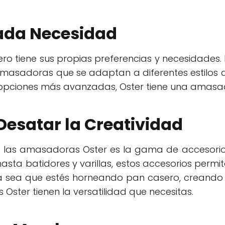
ada Necesidad
ro tiene sus propias preferencias y necesidades.
asadoras que se adaptan a diferentes estilos de 
opciones más avanzadas, Oster tiene una amasa
Desatar la Creatividad
 de las amasadoras Oster es la gama de accesorio
ta batidores y varillas, estos accesorios permit
Ya sea que estés horneando pan casero, creando
ster tienen la versatilidad que necesitas.