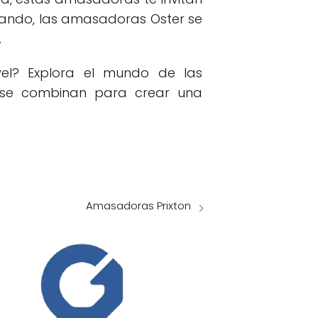
sando, las amasadoras Oster se
.
nivel? Explora el mundo de las
 se combinan para crear una
Amasadoras Prixton