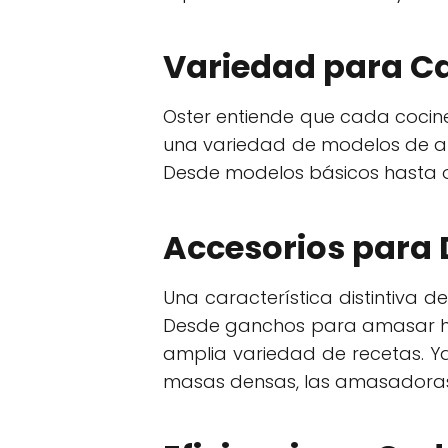
Variedad para C
Oster entiende que cada cocine
una variedad de modelos de am
Desde modelos básicos hasta 
Accesorios para 
Una característica distintiva
Desde ganchos para amasar has
amplia variedad de recetas. 
masas densas, las amasadoras O