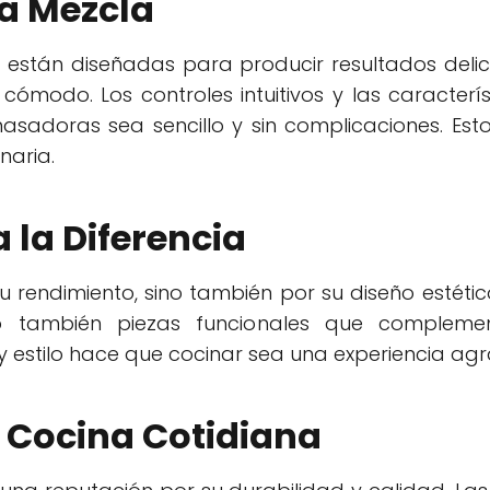
da Mezcla
están diseñadas para producir resultados delic
cómodo. Los controles intuitivos y las caracterí
sadoras sea sencillo y sin complicaciones. Esto
naria.
 la Diferencia
u rendimiento, sino también por su diseño estét
o también piezas funcionales que complemen
 estilo hace que cocinar sea una experiencia agr
a Cocina Cotidiana