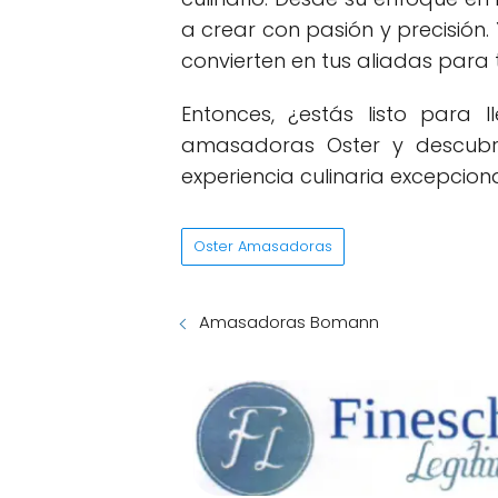
a crear con pasión y precisió
convierten en tus aliadas para 
Entonces, ¿estás listo para l
amasadoras Oster y descubr
experiencia culinaria excepciona
Oster Amasadoras
Amasadoras Bomann