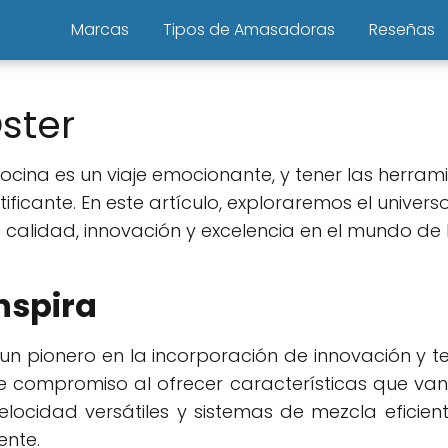
Marcas
Tipos de Amasadoras
Reseñas
ster
cocina es un viaje emocionante, y tener las herr
ificante. En este artículo, exploraremos el unive
calidad, innovación y excelencia en el mundo de 
nspira
o un pionero en la incorporación de innovación y 
e compromiso al ofrecer características que van
velocidad versátiles y sistemas de mezcla eficie
ente.