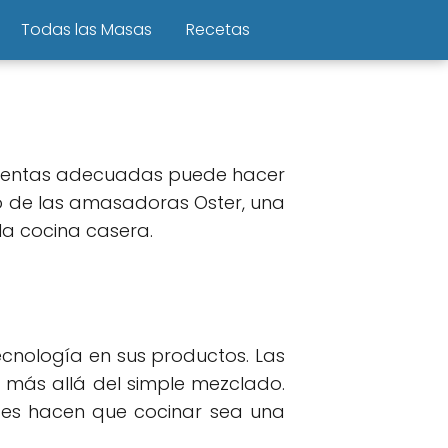
Todas las Masas
Recetas
amientas adecuadas puede hacer
rso de las amasadoras Oster, una
la cocina casera.
tecnología en sus productos. Las
 más allá del simple mezclado.
ntes hacen que cocinar sea una