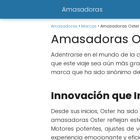
Amasadoras
Amasadoras
Marcas
Amasadoras Oster
Amasadoras O
Adentrarse en el mundo de la 
que este viaje sea aún más grat
marca que ha sido sinónimo de 
Innovación que I
Desde sus inicios, Oster ha sid
amasadoras Oster reflejan est
Motores potentes, ajustes de 
experiencia emocionante y efici