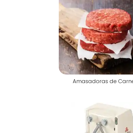
Amasadoras de Carn