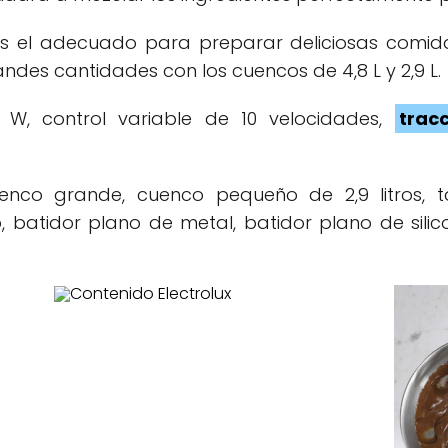
 el adecuado para preparar deliciosas comida
des cantidades con los cuencos de 4,8 L y 2,9 L.
W, control variable de 10 velocidades,
trac
nco grande, cuenco pequeño de 2,9 litros, t
, batidor plano de metal, batidor plano de sili