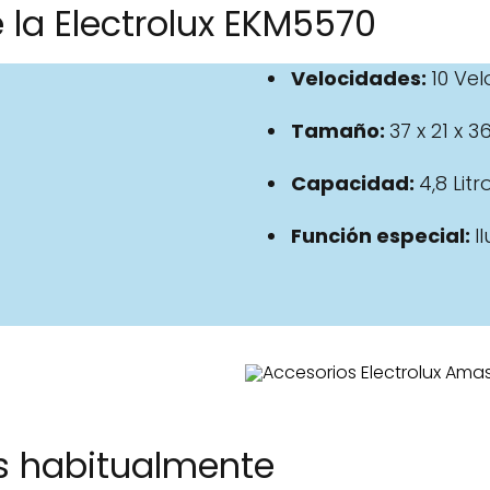
 la Electrolux EKM5570
Velocidades:
10 Ve
Tamaño:
37 x 21 x 
Capacidad:
4,8 Litr
Función especial:
‎
s habitualmente