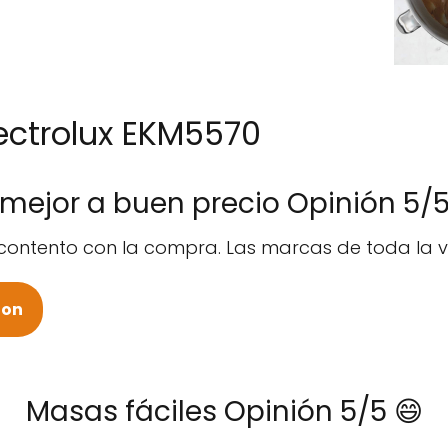
lectrolux EKM5570
 mejor a buen precio Opinión 5/5
contento con la compra. Las marcas de toda la v
zon
Masas fáciles Opinión 5/5 😄