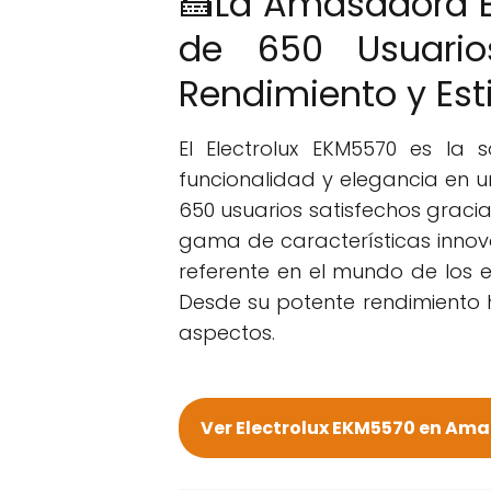
🍰La Amasadora El
de 650 Usuario
Rendimiento y Est
El Electrolux EKM5570 es la 
funcionalidad y elegancia en 
650 usuarios satisfechos graci
gama de características inn
referente en el mundo de los e
Desde su potente rendimiento 
aspectos.
Ver Electrolux EKM5570 en Am