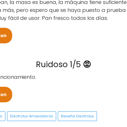
an, la masa es buena, la máquina tiene suficiente
 más, pero espero que se haya puesto a prueba 
uy fácil de usar. Pan fresco todos los días.
zon
Ruidoso 1/5
😡
uncionamiento.
zon
io
Electrolux Amasadoras
Reseña Electrolux