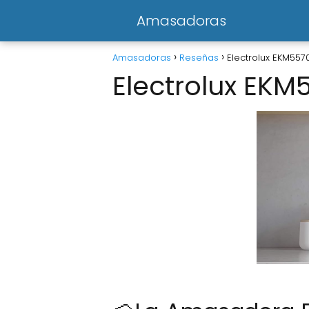
Amasadoras
Amasadoras
Reseñas
Electrolux EKM557
Electrolux EKM