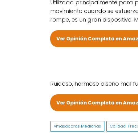
Utilizada principalmente para p
movimiento cuando se esfuerza
rompe, es un gran dispositivo. M
Ver Opinión Completa en Ama
Ruidoso, hermoso diseño mal f
Ver Opinión Completa en Ama
Amasadoras Medianas
Calidad-Prec