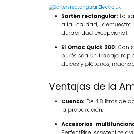
Sartén rectangular:
La sa
alta calidad, demuestra
durabilidad excepcional.
El Omac Quick 200
: Con 
purés sea un trabajo rápi
dulces y plátanos, machac
Ventajas de la A
Cuenco:
De 4,8 litros de a
la preparación.
Accesorios multifunciona
PerfectRise, Assistent te 