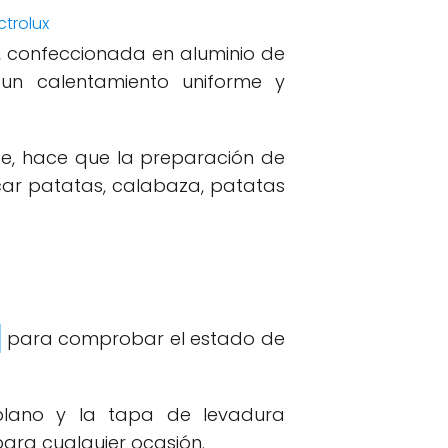
m, confeccionada en aluminio de
 un calentamiento uniforme y
nte, hace que la preparación de
acar patatas, calabaza, patatas
para comprobar el estado de
plano y la tapa de levadura
para cualquier ocasión.