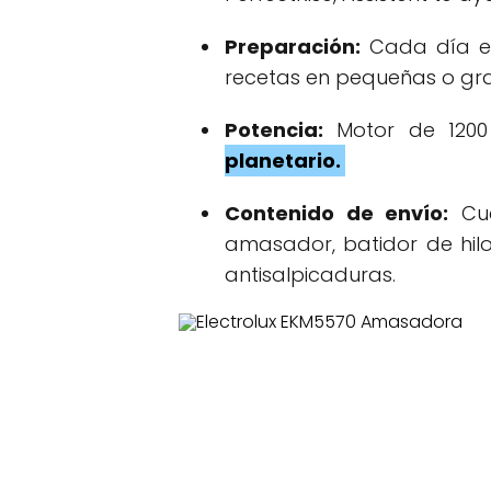
Preparación:
Cada día es
recetas en pequeñas o gran
Potencia:
Motor de 1200 
planetario.
Contenido de envío:
Cue
amasador, batidor de hilo
antisalpicaduras.