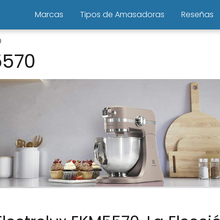
Marcas
Tipos de Amasadoras
Reseñas
0
5570