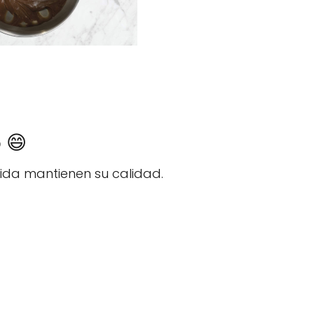
 😄
ida mantienen su calidad.