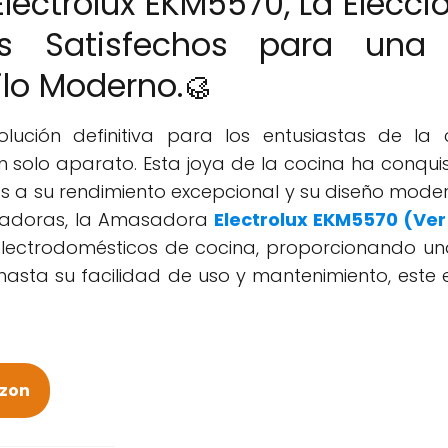
ectrolux EKM5570, La Elecci
s Satisfechos para una
ilo Moderno.🥮
solución definitiva para los entusiastas de 
un solo aparato. Esta joya de la cocina ha conqu
as a su rendimiento excepcional y su diseño moder
ovadoras, la Amasadora
Electrolux EKM5570 (Ve
lectrodomésticos de cocina, proporcionando una e
hasta su facilidad de uso y mantenimiento, este 
azon