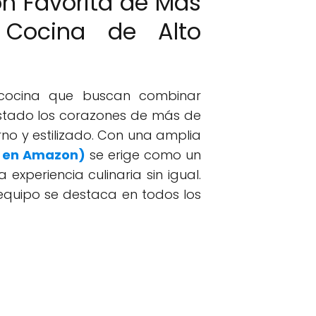
ón Favorita de Más
 Cocina de Alto
la cocina que buscan combinar
istado los corazones de más de
no y estilizado. Con una amplia
r en Amazon)
se erige como un
xperiencia culinaria sin igual.
equipo se destaca en todos los