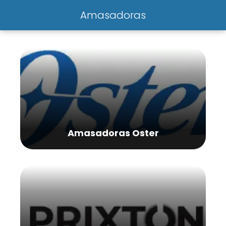
Amasadoras
Amasadoras Oster